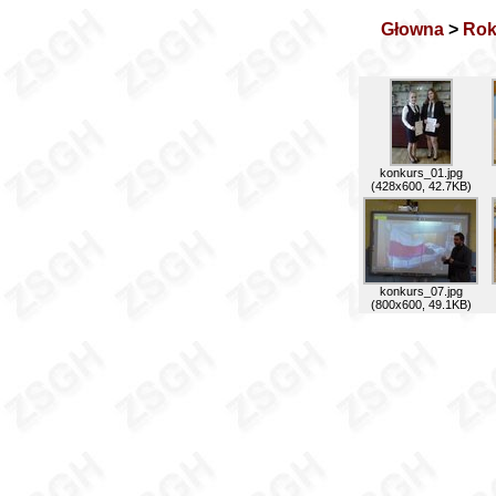
Głowna
>
Rok
konkurs_01.jpg
(428x600, 42.7KB)
konkurs_07.jpg
(800x600, 49.1KB)